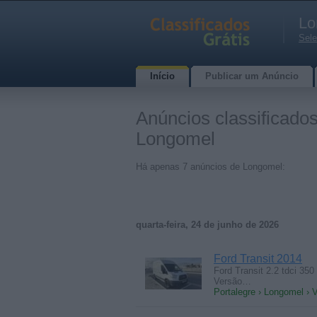
Lo
Sele
Início
Publicar um Anúncio
Anúncios classificados
Longomel
Há apenas 7 anúncios de Longomel:
quarta-feira, 24 de junho de 2026
Ford Transit 2014
Ford Transit 2.2 tdci 35
Versão…
Portalegre › Longomel › V